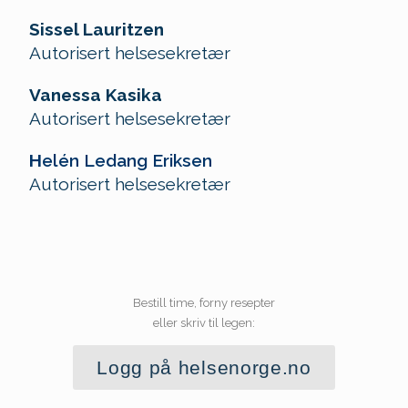
Sissel Lauritzen
Autorisert helsesekretær
Vanessa Kasika
Autorisert helsesekretær
H
elén Ledang Eriksen
Autorisert helsesekretær
Bestill time, forny resepter
eller skriv til legen:
Logg på helsenorge.no