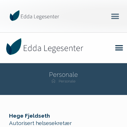
Personale
Personale
Hege Fjeldseth
Autorisert helsesekretær